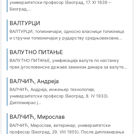
универзитетски професор (Београд, 17. XI 1839 –
Београд,...
ВАЛТУРЦИ
ВАЛТУРЦИ, топионичари, односно власници топионица
и стручни топионичари у рударству средњовековне...
ВАЛУТНО ПИТАЊЕ
ВАЛУТНО ПИТАЊЕ, унификација валуте по настанку
прве југословенске државе заменом динара за валуте...
ВАЛЧИЋ, Андреја
ВАЛЧИЋ, Андреја, инжењер технологије,
универзитетски професор (Београд, 8. IV 1933).
Дипломирао ј...
ВАЛЧИЋ, Мирослав
ВАЛЧИЋ, Мирослав, ветеринар, универзитетски
професор (Београд, 29. VIII 1955). После дипломирања