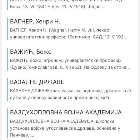
Беча, 13. VII 1841 – Беч, 11. IV 1918). Један ...
ВАГНЕР, Хенри Н.
ВАГНЕР, Хенри Н. (Wagner, Henry N. Jr.), лекар,
универзитетски професор (Балтимор, САД, 12. V 192...
ВАЖИЋ, Божо
ВАЖИЋ, Божо, агроном, универзитетски професор
(Дувнo/Томиславград, 8. X 1962). На Одсеку за сточа...
ВАЗАЛНЕ ДРЖАВЕ
ВАЗАЛНЕ ДРЖАВЕ (лат. vassallus: поданик), државе које
су биле у односу зависности према некој моћ...
ВАЗДУХОПЛОВНА ВОЈНА АКАДЕМИЈА
ВАЗДУХОПЛОВНА ВОЈНА АКАДЕМИЈА, школска
установа војске југословенске државе, oснована у
Панчеву, ...