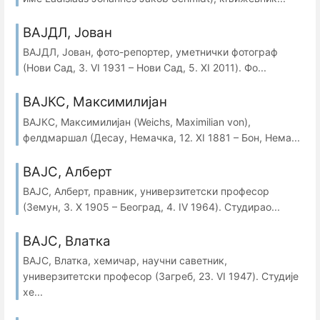
ВАЈДЛ, Јован
ВАЈДЛ, Јован, фото-репортер, уметнички фотограф
(Нови Сад, 3. VI 1931 – Нови Сад, 5. XI 2011). Фо...
ВАЈКС, Максимилијан
ВАЈКС, Максимилијан (Weichs, Maximilian von),
фелдмаршал (Десау, Немачка, 12. XI 1881 – Бон, Нема...
ВАЈС, Алберт
ВАЈС, Алберт, правник, универзитетски професор
(Земун, 3. X 1905 – Београд, 4. IV 1964). Студирао...
ВАЈС, Влатка
ВАЈС, Влатка, хемичар, научни саветник,
универзитетски професор (Загреб, 23. VI 1947). Студије
хе...