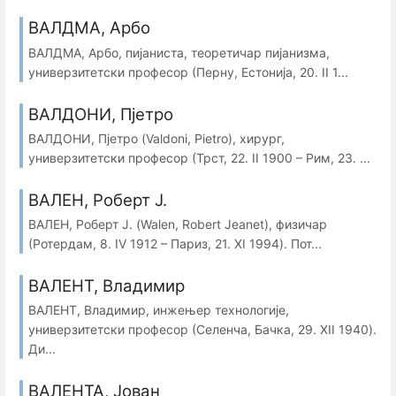
ВАЛДМА, Арбо
ВАЛДМА, Арбо, пијаниста, теоретичар пијанизма,
универзитетски професор (Перну, Естонија, 20. II 1...
ВАЛДОНИ, Пјетро
ВАЛДОНИ, Пјетро (Valdoni, Pietro), хирург,
универзитетски професор (Трст, 22. II 1900 – Рим, 23. ...
ВАЛЕН, Роберт Ј.
ВАЛЕН, Роберт Ј. (Walen, Robert Jеanet), физичар
(Ротердам, 8. IV 1912 – Париз, 21. XI 1994). Пот...
ВАЛЕНТ, Владимир
ВАЛЕНТ, Владимир, инжењер технологије,
универзитетски професор (Селенча, Бачка, 29. XII 1940).
Ди...
ВАЛЕНТА, Јован