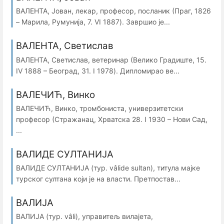
ВАЛЕНТА, Јован, лекар, професор, посланик (Праг, 1826
– Марила, Румунија, 7. VI 1887). Завршио је...
ВАЛЕНТА, Светислав
ВАЛЕНТА, Светислав, ветеринар (Велико Градиште, 15.
IV 1888 – Београд, 31. I 1978). Дипломирао ве...
ВАЛЕЧИЋ, Винко
ВАЛЕЧИЋ, Винко, тромбониста, универзитетски
професор (Стражанац, Хрватска 28. I 1930 – Нови Сад,
...
ВАЛИДЕ СУЛТАНИЈА
ВАЛИДЕ СУЛТАНИЈА (тур. vâlide sultan), титула мајке
турског султана који је на власти. Претпостав...
ВАЛИЈА
ВАЛИЈА (тур. vâli), управитељ вилајета,