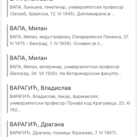
ВАПА, Љиљана, генетичар, универзитетски професор
(Загреб, Хрватска, 12. VI 1945). Дипломирала је ...
ВАПА, Милан
ВАПА, Милан, индустријалац (Смедеревска Паланка, 27.
IV 1875 – Београд, 7. IV 1939). Оснивач је п...
ВАПА, Милан
ВАПА, Милан, ветеринар, универзитетски професор
(Београд, 24. VII 1930). На Ветеринарском факулте...
ВАРАГИЋ, Владислав
ВАРАГИЋ, Владислав, лекар, фармаколог,
универзитетски професор (Трнава код Крагујевца, 23. XI
192...
ВАРАГИЋ, Драгана
ВАРАГИЋ, Драгана, глумица (Краљево, 7. IV 1957).