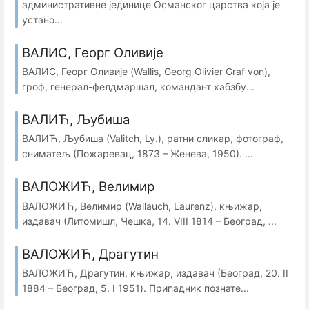
административне јединице Османског царства која је
устано...
ВАЛИС, Георг Оливије
ВАЛИС, Георг Оливије (Wallis, Georg Olivier Graf von),
гроф, генерал-фелдмаршал, командант хабзбу...
ВАЛИЋ, Љубиша
ВАЛИЋ, Љубиша (Valitch, Ly.), ратни сликар, фотограф,
сниматељ (Пожаревац, 1873 – Женева, 1950). ...
ВАЛОЖИЋ, Велимир
ВАЛОЖИЋ, Велимир (Wallauch, Laurenz), књижар,
издавач (Литомишл, Чешка, 14. VIII 1814 – Београд, ...
ВАЛОЖИЋ, Драгутин
ВАЛОЖИЋ, Драгутин, књижар, издавач (Београд, 20. II
1884 – Београд, 5. I 1951). Припадник познате...