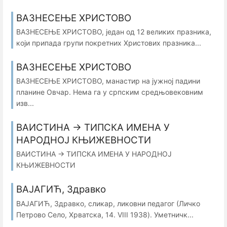
ВАЗНЕСЕЊЕ ХРИСТОВО
ВАЗНЕСЕЊЕ ХРИСТОВО, један од 12 великих празника,
који припада групи покретних Христових празника...
ВАЗНЕСЕЊЕ ХРИСТОВО
ВАЗНЕСЕЊЕ ХРИСТОВО, манастир на јужној падини
планине Овчар. Нема га у српским средњовековним
изв...
ВАИСТИНА → ТИПСКА ИМЕНА У
НАРОДНОЈ КЊИЖЕВНОСТИ
ВАИСТИНА → ТИПСКА ИМЕНА У НАРОДНОЈ
КЊИЖЕВНОСТИ
ВАЈАГИЋ, Здравко
ВАЈАГИЋ, Здравко, сликар, ликовни педагог (Личко
Петрово Село, Хрватска, 14. VIII 1938). Уметничк...