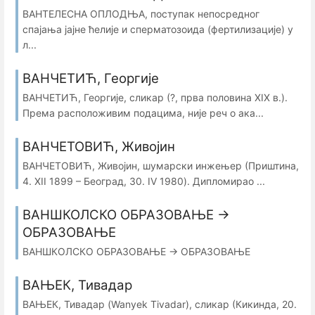
ВАНТЕЛЕСНА ОПЛОДЊА, поступак непосредног
спајања јајне ћелије и сперматозоида (фертилизације) у
л...
ВАНЧЕТИЋ, Георгије
ВАНЧЕТИЋ, Георгије, сликар (?, прва половина XIX в.).
Према расположивим подацима, није реч о ака...
ВАНЧЕТОВИЋ, Живојин
ВАНЧЕТОВИЋ, Живојин, шумарски инжењер (Приштина,
4. XII 1899 – Београд, 30. IV 1980). Дипломирао ...
ВАНШКОЛСКО ОБРАЗОВАЊЕ →
ОБРАЗОВАЊЕ
ВАНШКОЛСКО ОБРАЗОВАЊЕ → ОБРАЗОВАЊЕ
ВАЊЕК, Тивадар
ВАЊЕК, Тивадар (Wanyek Tivadar), сликар (Кикинда, 20.