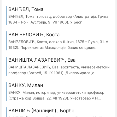
ВАНЂЕЛ, Тома
ВАНЂЕЛ, Тома, трговац, добротвор (Алистратија, Грчка,
1834 – Ројч, Аустрија, 9. VII 1906). У Беог...
ВАНЂЕЛОВИЋ, Коста
ВАНЂЕЛОВИЋ, Коста, сликар (Штип, 1875 – Рума, 31. V
1932). Пореклом из Македоније, бавио се цркве...
ВАНИШТА ЛАЗАРЕВИЋ, Ева
ВАНИШТА ЛАЗАРЕВИЋ, Ева, архитекта, универзитетски
професор (Загреб, 15. IX 1961). Дипломирала је ...
ВАНКУ, Милан
ВАНКУ, Милан, историчар, универзитетски професор
(Стража код Вршца, 22. VII 1923). Учествовао у Н...
ВАНЛИЋ (Ванлијић), Ђорђе