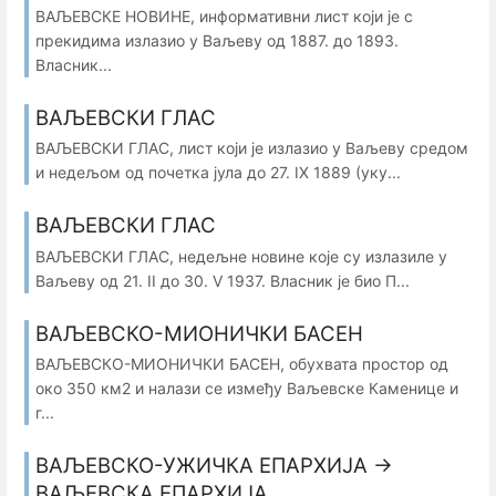
ВАЉЕВСКЕ НОВИНЕ, информативни лист који је с
прекидима излазио у Ваљеву од 1887. до 1893.
Власник...
ВАЉЕВСКИ ГЛАС
ВАЉЕВСКИ ГЛАС, лист који је излазио у Ваљеву средом
и недељом од почетка јула до 27. IX 1889 (уку...
ВАЉЕВСКИ ГЛАС
ВАЉЕВСКИ ГЛАС, недељне новине које су излазиле у
Ваљеву од 21. II до 30. V 1937. Власник је био П...
ВАЉЕВСКО-МИОНИЧКИ БАСЕН
ВАЉЕВСКО-МИОНИЧКИ БАСЕН, обухвата простор од
око 350 км2 и налази се између Ваљевске Каменице и
г...
ВАЉЕВСКО-УЖИЧКА ЕПАРХИЈА →
ВАЉЕВСКА ЕПАРХИЈА