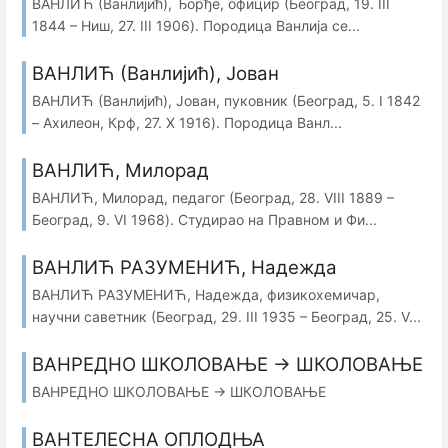
ВАНЛИЋ (Ванлијић), Ђорђе, официр (Београд, 19. III
1844 – Ниш, 27. III 1906). Породица Ванлија се...
ВАНЛИЋ (Ванлијић), Јован
ВАНЛИЋ (Ванлијић), Јован, пуковник (Београд, 5. I 1842
– Ахилеон, Крф, 27. X 1916). Породица Ванл...
ВАНЛИЋ, Милорад
ВАНЛИЋ, Милорад, педагог (Београд, 28. VIII 1889 –
Београд, 9. VI 1968). Студирао на Правном и Фи...
ВАНЛИЋ РАЗУМЕНИЋ, Надежда
ВАНЛИЋ РАЗУМЕНИЋ, Надежда, физикохемичар,
научни саветник (Београд, 29. III 1935 – Београд, 25. V...
ВАНРЕДНО ШКОЛОВАЊЕ → ШКОЛОВАЊЕ
ВАНРЕДНО ШКОЛОВАЊЕ → ШКОЛОВАЊЕ
ВАНТЕЛЕСНА ОПЛОДЊА