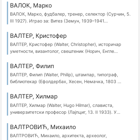
ВАЛОК, Марко
ВАЛОК, Марко, фудбалер, тренер, селектор (Сурчин, 5.
III 1927). Играо за: Витез (Земун, 1939–1941...
ВАЛТЕР, Кристофер
ВАЛТЕР, Кристофер (Walter, Christopher), историчар
уметности, византолог, свештеник (Норич, Енгле...
ВАЛТЕР, Филип
ВАЛТЕР, Филип (Walter, Philip), штампар, типограф,
библиотекар (Ефолдербах, Хесен, Немачка, 1803 ...
ВАЛТЕР, Хилмар
ВАЛТЕР, Хилмар (Walter, Hugo Hilmar), слависта,
универзитетски професор (Лајпциг, 13. II 1933). У...
ВАЛТРОВИЋ, Михаило
ВАЛТРОВИЋ, Михаило, архитекта, археолог,