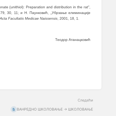
e (unithiol): Preparation and distribution in the rat",
79, 30, 11; и Н. Паунковић, „Убрзање елиминације
Acta Facultatis Medicae Naissensis
, 2001, 18, 1.
Теодор Атанацковић
Следећи
ВАНРЕДНО ШКОЛОВАЊЕ → ШКОЛОВАЊЕ