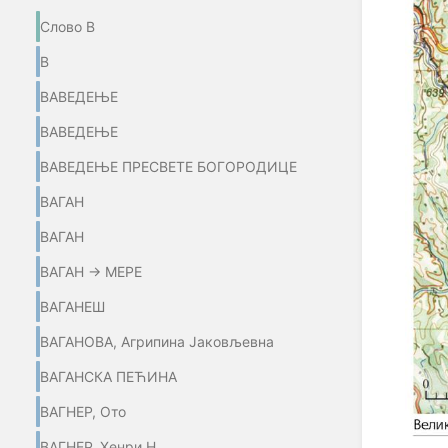
Слово В
В
ВАВЕДЕЊЕ
ВАВЕДЕЊЕ
ВАВЕДЕЊЕ ПРЕСВЕТЕ БОГОРОДИЦЕ
ВАГАН
ВАГАН
ВАГАН → МЕРЕ
ВАГАНЕШ
ВАГАНОВА, Агрипина Јаковљевна
ВАГАНСКА ПЕЋИНА
ВАГНЕР, Ото
ВАГНЕР, Хенри Н.