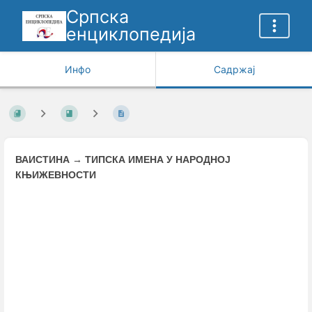
Српска
енциклопедија
Инфо
Садржај
ВАИСТИНА
→
ТИПСКА ИМЕНА У НАРОДНОЈ
КЊИЖЕВНОСТИ
Enter
section
select
mode