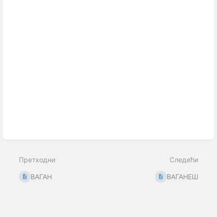
Претходни
Следећи
ВАГАН
ВАГАНЕШ