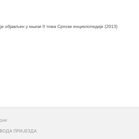
 је објављен у књизи II тома Српске енциклопедије (2013)
дни
ВОДА ПРИЈЕЗДА