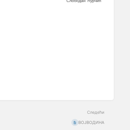
Слободан Ћурчић
Следећи
ВОЈВОДИНА