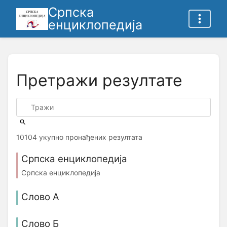
Српска
енциклопедија
Претражи резултате
10104 укупно пронађених резултата
Српска енциклопедија
Српска енциклопедија
Слово А
Слово Б