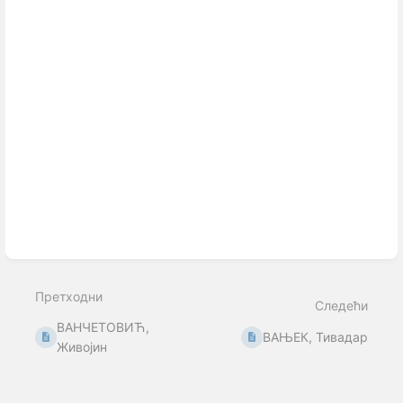
Претходни
Следећи
ВАНЧЕТОВИЋ,
ВАЊЕК, Тивадар
Живојин