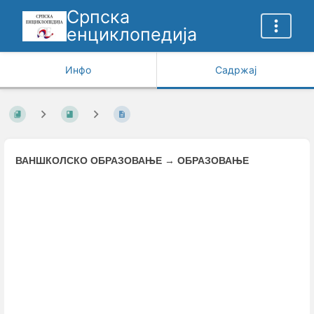
Српска
енциклопедија
Инфо
Садржај
ВАНШКОЛСКО ОБРАЗОВАЊЕ
→
ОБРАЗОВАЊЕ
Enter
section
select
mode