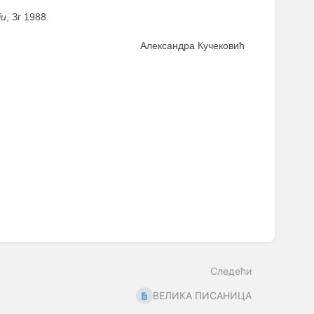
ји
, Зг 1988.
Александра Кучековић
Следећи
ВЕЛИКА ПИСАНИЦА