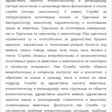
здравствену заштиту, епизоотиологију и репродукцију
(четири запослена) и рачуноводствено-финансијске и опште
службе (петоро запослених). У оквиру Службе за
лабораторијска испитивања налази се Одељење за
бактериологију, микологију, паразитологију и испитивање
хране за животиње, Одељење за испитивање намирница,
као и Одељење за серологију и имунологију. Ова одељења
опремљена су и оспособљена за дијагностику бројних
заразних, паразитских и технолошко-узгојних болести код
живине, свиња, говеда, оваца, коза, коња, паса, мачака и
пчела. Служба обавља микробиолошка и органолептичка
испитивања хране за животиње и компонената на санитарну
и хигијенску исправност. Ова Служба такође обавља
микробиолошку и хигијенску контролу као и консалтинг у
објектима за клање и прераду меса и млека на овом
подручју. Службу за здравствену заштиту животиња,
епизоотиологију и репродукцију чине стручњаци из области
епизоотиологије, здравствене заштите живине, здравствене
заштите свиња и репродукције, стерилитета и вештачког
осемењавања животиња. Делатности ове Службе су:
систематско праћење епизоотиолошке ситуације, праћење