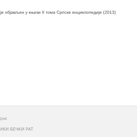
 је објављен у књизи II тома Српске енциклопедије (2013)
дни
ИКИ БЕЧКИ РАТ