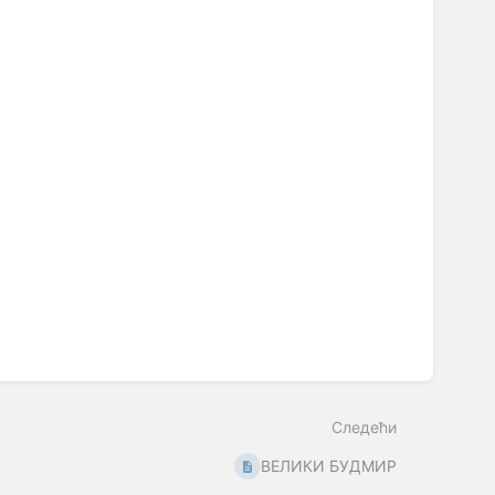
Следећи
ВЕЛИКИ БУДМИР