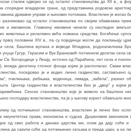
еоски сталеж одвојио се од осталог становништва до XII в., а ф
ва споредне владарске гране, од представника родовске аристокра
авника државне управе и њихових потомака. Властелин је могао б
е разликовао од осталог становништва по својим обавезама прем
јем и имовином. Главнину имовине чинили су наследни земљ
их животиња и релативно већа новчана средства. Богаћење српс
 у првој половини XIV в., па су појединци могли да поклањају ц
ак села. Баштина жупана и војводе Младена, родоначелника Бра
и унуци Гргур, Герасим и Вук Бранковић потчинили десетак села 
ви Св. Богородице у Лешју, источно од Параћина, пет села и покло
г"), можда десетину сточног фонда којим је располагао. Сваки вл
елинства, поседовао је и водио лично газдинство, састављено о
ова", пчелињака, рибњака, воденица, ливада, „забела", разних о
шта. Центар газдинства и властелинства био је „двор" у којем 
јаревићима. Сеоско становништво које је живело на баштини нек
ено господару властелинства, па је у његову корист обављало мног
злику од потчињеног становништва, властелин је лично био ослоб
а имунитетска права, економска и судска. Душановим закоником (
дне од свих работа и данака царства ми, осим да дају соће и во
лина да сакупи соће од потчињених сељака и преда цару, а он ли