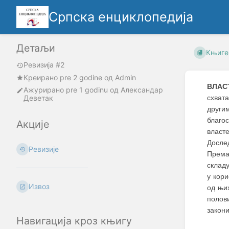
Српска енциклопедија
Детаљи
Књиге
Ревизија #2
Креирано
pre 2 godine
oд
Admin
ВЛАС
Ажурирано
pre 1 godinu
од
Александар
Деветак
схват
други
благо
Акције
власт
Дослед
Ревизије
Према
склад
у кори
Извоз
од њих
полови
закони
Навигација кроз књигу