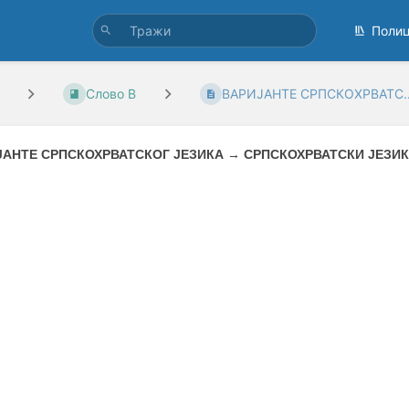
Поли
Слово В
ВАРИЈАНТЕ СРПСКОХРВАТС..
ЈАНТЕ СРПСКОХРВАТСКОГ ЈЕЗИКА
→
СРПСКОХРВАТСКИ ЈЕЗИК