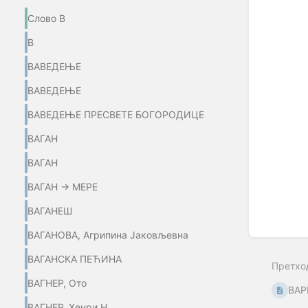
Слово В
В
ВАВЕДЕЊЕ
ВАВЕДЕЊЕ
ВАВЕДЕЊЕ ПРЕСВЕТЕ БОГОРОДИЦЕ
ВАГАН
ВАГАН
ВАГАН → МЕРЕ
ВАГАНЕШ
ВАГАНОВА, Агрипина Јаковљевна
ВАГАНСКА ПЕЋИНА
Претхо
ВАГНЕР, Ото
ВАР
ВАГНЕР, Хенри Н.