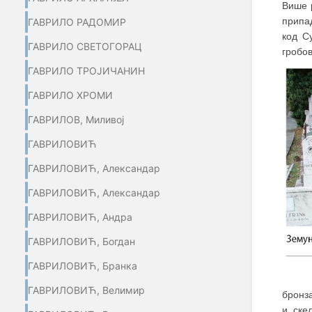
Више 
припа
ГАВРИЛО РАДОМИР
код С
ГАВРИЛО СВЕТОГОРАЦ
гробов
ГАВРИЛО ТРОЈИЧАНИН
ГАВРИЛО ХРОМИ
ГАВРИЛОВ, Миливој
ГАВРИЛОВИЋ
ГАВРИЛОВИЋ, Александар
ГАВРИЛОВИЋ, Александар
ГАВРИЛОВИЋ, Андра
ГАВРИЛОВИЋ, Богдан
ГАВРИЛОВИЋ, Бранка
ГАВРИЛОВИЋ, Велимир
бронза
и ске