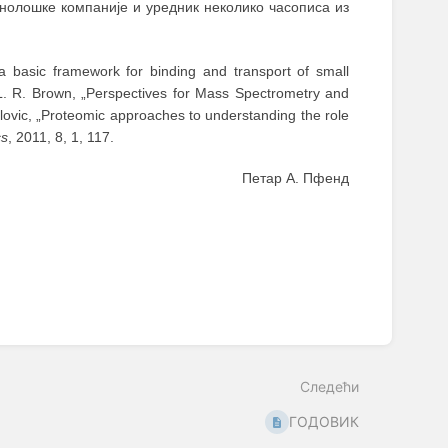
ехнолошке компаније и уредник неколико часописа из
: a basic framework for binding and transport of small
 L. R. Brown, „Perspectives for Mass Spectrometry and
lovic, „Proteomic approaches to understanding the role
cs
, 2011, 8, 1, 117.
Петар А. Пфенд
Следећи
ГОДОВИК