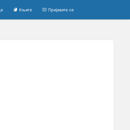
це
Књиге
Пријавите се