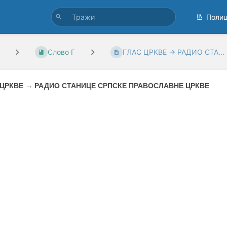
Поли
Слово Г
ГЛАС ЦРКВЕ → РАДИО СТА...
 ЦРКВЕ
→
РАДИО СТАНИЦЕ СРПСКЕ ПРАВОСЛАВНЕ ЦРКВЕ