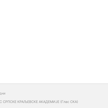
дни
С СРПСКЕ КРАЉЕВСКЕ АКАДЕМИЈЕ (Глас СКА)