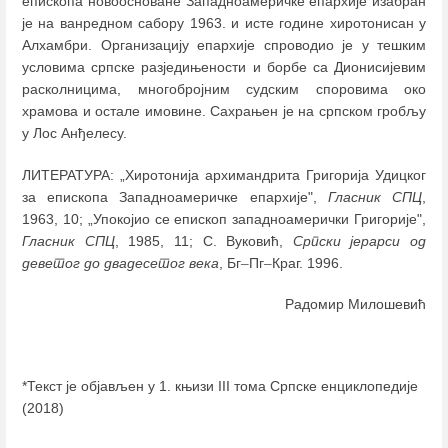
епископа новоосноване Западноамеричке епархије изабран
је на ванредном сабору 1963. и исте године хиротонисан у
Алхамбри. Организацију епархије спроводио је у тешким
условима српске разједињености и борбе са Дионисијевим
расколницима, многобројним судским споровима око
храмова и остале имовине. Сахрањен је на српском гробљу
у Лос Анђелесу.
ЛИТЕРАТУРА: „Хиротонија архимандрита Григорија Удицког
за епископа Западноамеричке епархије",
Гласник СПЦ
,
1963, 10; „Упокојио се епископ западноамерички Григорије",
Гласник СПЦ
, 1985, 11; С. Вуковић,
Српски јерарси од
деветог до двадесетог века
, Бг
–
Пг
–
Краг. 1996.
Радомир Милошевић
*Текст је објављен у 1. књизи III тома Српске енциклопедије
(2018)