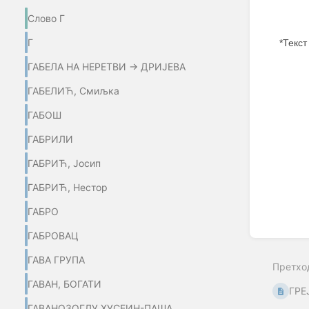
Слово Г
Г
*Текст
ГАБЕЛА НА НЕРЕТВИ → ДРИЈЕВА
Enter
section
ГАБЕЛИЋ, Смиљка
select
mode
ГАБОШ
ГАБРИЛИ
ГАБРИЋ, Јосип
ГАБРИЋ, Нестор
ГАБРО
ГАБРОВАЦ
ГАВА ГРУПА
Претхо
ГАВАН, БОГАТИ
ГРЕ
ГАВАНОЗОГЛУ ХУСЕИН-ПАША