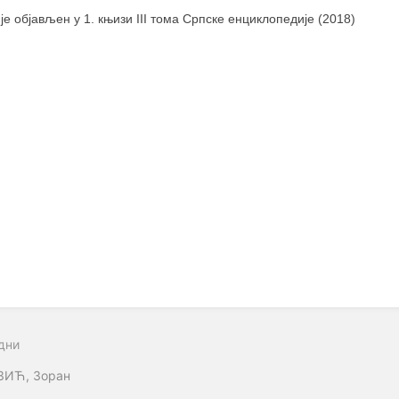
 је објављен у 1. књизи III тома Српске енциклопедије (2018)
дни
ЗИЋ, Зоран