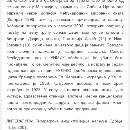
балканског рата и ослобађања од Турака. Ово је једно од
ретких села у Метохији у којима су се Срби и Црногорци
одржали након доласка међународних мировних снага
(Кфора) 1999, али су изложени притисцима и насиљу.
Албански терористи су у августу 2003. отворили рафалну
паљбу на већу групу српске деце, која су се купала у
Бистрици. Двојица дечака, Пантелија Дакић (12) и Иван
Јововић (19), су убијена, а четворо деце је рањено. Поводом
овог злочина одржано је ванредно заседање Савета
безбедности, док је УНМИК обећао да ће убице бити
пронађене. То се, међутим није десило, а истрагу је седам
година касније затворио ЕУЛЕКС. Гробљанска православна
црква брвнара посвећена Св. Јеремији, изграђена у XVI в.,
проглашена је 1958. културним добром, а нови храм
изграђен је 1928. У селу се налазе основна школа, дом
културе, здравствена станица, апотека, месна канцеларија,
пошта, земљорадничка задруга, говедарска фарма, млин,
погон за производњу обуће и више продавница.
ЛИТЕРАТУРА:
Географска енциклопедија насеља Србије
,
III, Бг 2001.