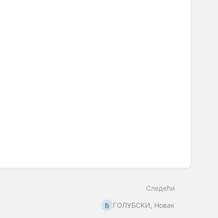
Следећи
ГОЛУБСКИ, Новак