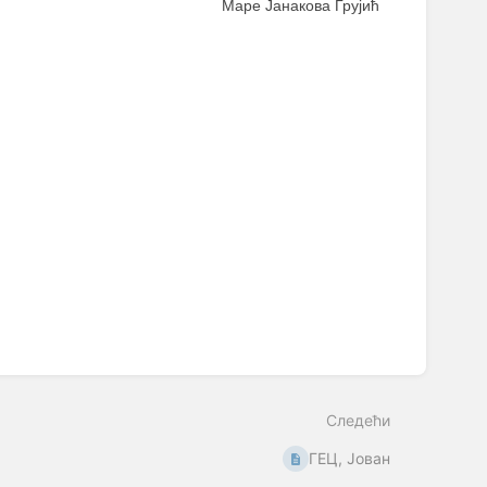
Маре Јанакова Грујић
Следећи
ГЕЦ, Јован