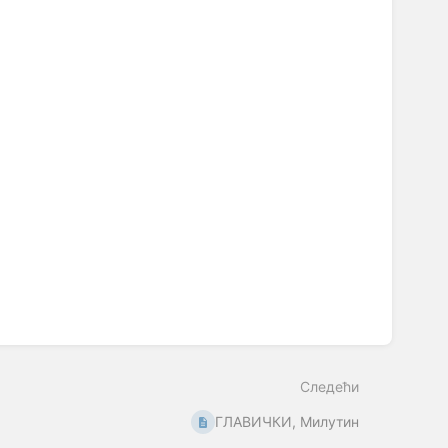
Следећи
ГЛАВИЧКИ, Милутин