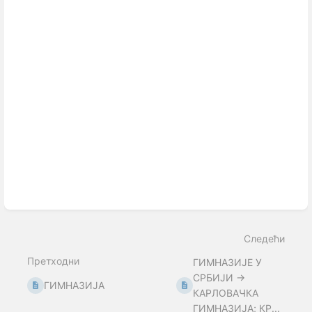
Следећи
Претходни
ГИМНАЗИЈЕ У
СРБИЈИ →
ГИМНАЗИЈА
КАРЛОВАЧКА
ГИМНАЗИЈА; КР...