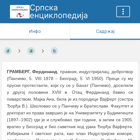
Српска
енциклопедија
Инфо
Садржај
ГРАМБЕРГ, Фердинанд
, правник, индустријалац, добротвор
(Панчево, 5. VIII 1878
–
Београд, 5. VI 1950). Преци су му
пруски протестанти, који су се у Банат (Панчево), доселили
у другој половини XVIII в. Отац Фердинанд бавио се
пиварством. Мајка Ана, била је из породице Вајферт (сестра
Ђорђа В.). Школовао се у Панчеву и Братислави. Факултет и
докторат из права завршио је на Универзитету у Будимпешти
(1897
–
1902) где је и службовао три године, а затим се 1905.
вратио у Београд и био саветник код ујака Ђорђа Вајферта.
Избијањем I светског рата, као члан Индустријске коморе,