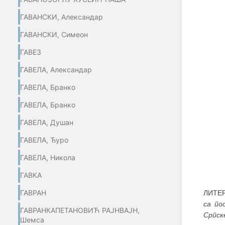
ГАВАНСКИ, Александар
ГАВАНСКИ, Симеон
ГАВЕЗ
ГАВЕЛА, Александар
ГАВЕЛА, Бранко
ГАВЕЛА, Бранко
ГАВЕЛА, Душан
ГАВЕЛА, Ђуро
ГАВЕЛА, Никола
ГАВКА
ГАВРАН
ЛИТЕР
са по
ГАВРАНКАПЕТАНОВИЋ РАЈНВАЈН,
Српск
Шемса