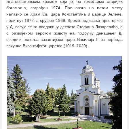
Благовештенским храмом који је, на темељима старијих
богомоља, саграђен 1974. Пре овога на истом месту
налазио се Храм Св. цара Константина и царице Јелене,
подигнут 1872. а срушен 1969. Време подизања прве цркве
у
Д.
везује се за владавину деспота Стефана Лазаревића, а
о развијеном верском животу на подручју данашњег
Д.
сведочи повеља византијског цара Василија II из периода
врхунца Византијског царства (1019
–
1020).