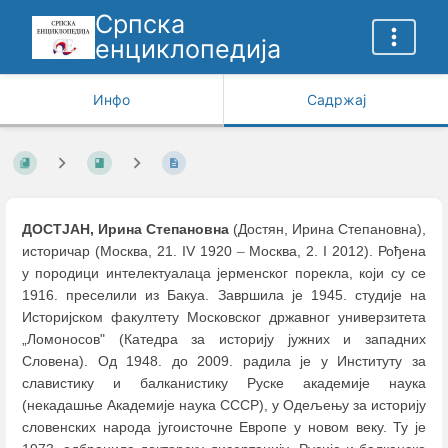
Српска
енциклопедија
Инфо
Садржај
ДОСТЈАН, Ирина Степановна
(Достян, Ирина Степановна),
историчар (Москва, 21. IV 1920
–
Москва, 2. I 2012). Рођена
у породици интелектуалаца јерменског порекла, који су се
1916. преселили из Бакуа. Завршила је 1945. студије на
Историјском факултету Московског државног универзитета
„Ломоносов" (Катедра за историју јужних и западних
Словена). Од 1948. до 2009. радила је у Институту за
славистику и балканистику Руске академије наука
(некадашње Академије наука СССР), у Одељењу за историју
словенских народа југоисточне Европе у новом веку. Ту је