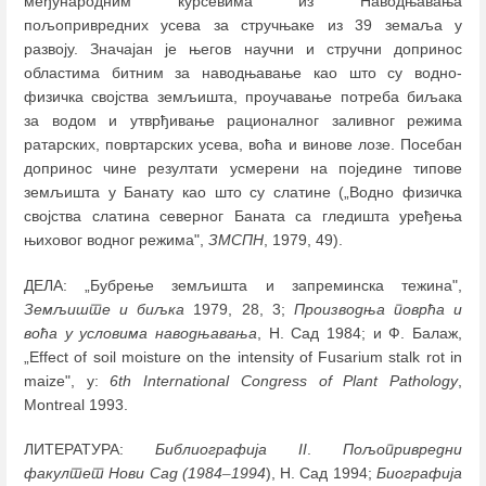
међународним курсевима из Наводњавања
пољопривредних усева за стручњаке из 39 земаља у
развоју. Значајан је његов научни и стручни допринос
областима битним за наводњавање као што су водно-
физичкa својства земљишта, проучавање потреба биљака
за водом и утврђивање рационалног заливног режима
ратарских, повртарских усева, воћа и винове лозе. Посебан
допринос чине резултати усмерени на поједине типове
земљишта у Банату као што су слатине („Водно физичка
својства слатина северног Баната са гледишта уређења
њиховог водног режима",
ЗМСПН
, 1979, 49).
ДЕЛА: „Бубрење земљишта и запреминска тежина",
Земљиште и биљка
1979, 28, 3;
Производња поврћа и
воћа у условима наводњавања
, Н. Сад 1984; и Ф. Балаж,
„Effect of soil moisture on the intensity of Fusarium stalk rot in
maize", у:
6th International Congress of Plant Pathology
,
Montreal 1993.
ЛИТЕРАТУРА:
Библиографија II
.
Пољопривредни
факултет Нови Сад (1984
–
1994
), Н. Сад 1994;
Биографија