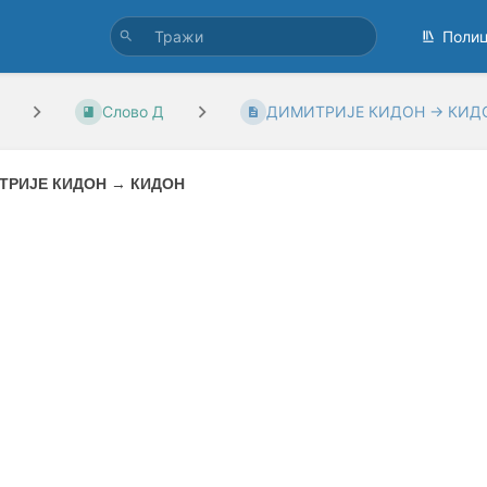
Поли
Слово Д
ДИМИТРИЈЕ КИДОН → КИД
ТРИЈЕ КИДОН
→
КИДОН