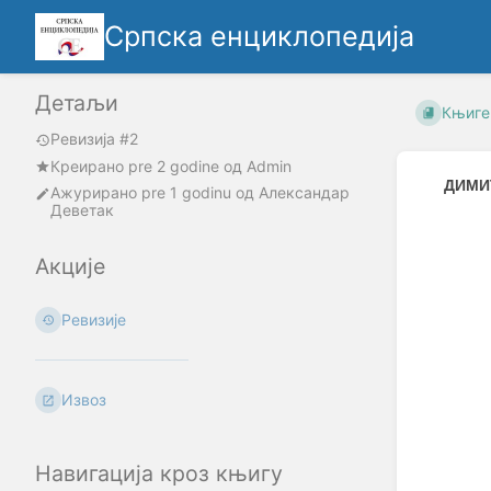
Српска енциклопедија
Детаљи
Књиге
Ревизија #2
Креирано
pre 2 godine
oд
Admin
ДИМИ
Ажурирано
pre 1 godinu
од
Александар
Деветак
Enter
section
Акције
select
mode
Ревизије
Извоз
Навигација кроз књигу