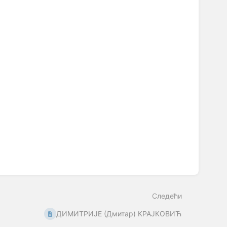
Следећи
ДИМИТРИЈЕ (Дмитар) КРАЈКОВИЋ