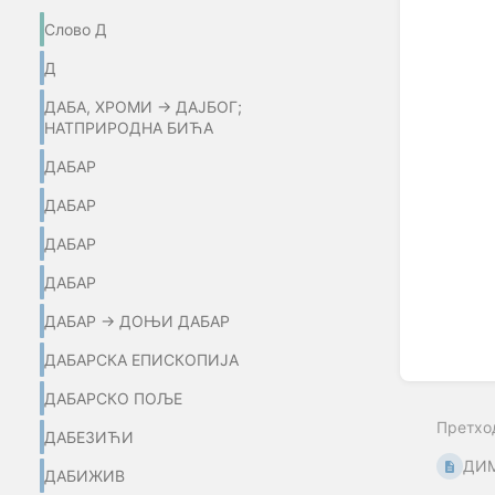
Слово Д
Д
ДАБА, ХРОМИ → ДАЈБОГ;
НАТПРИРОДНА БИЋА
ДАБАР
ДАБАР
ДАБАР
ДАБАР
ДАБАР → ДОЊИ ДАБАР
ДАБАРСКА ЕПИСКОПИЈА
ДАБАРСКО ПОЉЕ
Претхо
ДАБЕЗИЋИ
ДИМ
ДАБИЖИВ