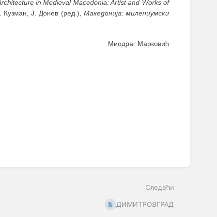
Architecture in Medieval Macedonia: Artist and Works of
. Кузман, Ј. Донев (ред.),
Македонија: милениумски
Миодраг Марковић
Следећи
ДИМИТРОВГРАД