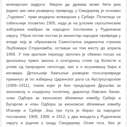
млекарских задруга. Уверен да држава може бити јака
једино ако има развијену привреду, у Смедереву је основао
„Годомин", први модерни млекарник у Србији. Политици се
озбиљније посветио 1905, када је на јулским скупштинским
изборима изабран за народног посланика у Рудничком
округу. Убрзо потом постао је министар народне привреде у
влади коју је образовала Самостална радикална странка
Љубомира Стојановића, оставши на том месту до априла
1906. У том кратком периоду започео је обиман посао на
доношењу првих закона о осигурању стоке од болести и
усева од природних непогода, као и о исушивању бара и
мочвара. Детаљније бављење развојем пољопривреде
прекинуо је по избијању Царинског рата са Аустроугарском
(1906−1911), током којег је био председник Друштва за
економску и социјалну политику, директор Извозне банке,
члан Одбора за економско зближење између Србије и
Бугарске и члан Одбора за економско зближење између
Италије и Србије. Још три пута је биран за народног
посланика: 1906, 1908. и 1912, у два мандата у Рудничком
округу и једном у граду Смедереву. Осим тога, био је