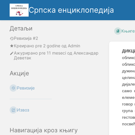
Српска енциклопедија
Детаљи
Књиге
Ревизија #2
Креирано
pre 2 godine
oд
Admin
ДИКЦ
Ажурирано
pre 11 meseci
од
Александар
Деветак
облик
облико
дужина
Акције
целин
дијал
Ревизије
само 
елеме
говор 
Извоз
група
гестов
посвећ
Навигација кроз књигу