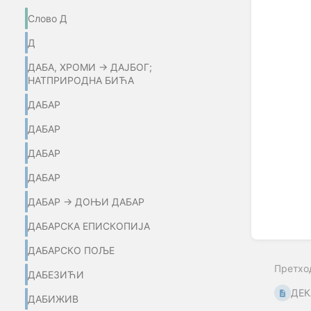
Слово Д
Д
ДАБА, ХРОМИ → ДАЈБОГ;
НАТПРИРОДНА БИЋА
ДАБАР
ДАБАР
ДАБАР
ДАБАР
ДАБАР → ДОЊИ ДАБАР
ДАБАРСКА ЕПИСКОПИЈА
ДАБАРСКО ПОЉЕ
Претхо
ДАБЕЗИЋИ
ДЕК
ДАБИЖИВ