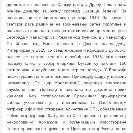
дипломатске послове за Српску цркву у Драчу. После рата
оснива друштво за ратну сирочад „Царица Јелена". За
епископа нишког хиротонисан је маја 1913. За време I
светског рата радио је на збрињавању ратне сиротиње и
рањеника: више од стотину ратних сирочади преместио је из
Београда у манастир Св. Романа код Ђуниса, а у манастиру
Св. Јована код Ниша основао је Дом за слепу децу.
Интерниран је 1915. са свештеницима и народом у Бугарску,
одакле се вратио тек по ослобођењу 1918, затекавши
поразну слику у својој епархији: Бугари су заклали 150
свештеника и поубијали много верног народа. У Епархији
нишкој урадио је много: основао Привредну задругу, црквену
штампарију „Св. цар Константин", покренуо епархијски
службени лист
Преглед
и изградио на десетине нових
храмова. Као потпредседник Средишног архијерејског
сабора учествовао је у преговорима са Васељенском
патријаршијом око стварања јединствене СПЦ обнављањем
Пећке патријаршије. Као делегат СПЦ провео је три године у
Чехословачкој помажући у организацији новостворене
Чешке православне цркве, те у Прикарпатској Русији где се