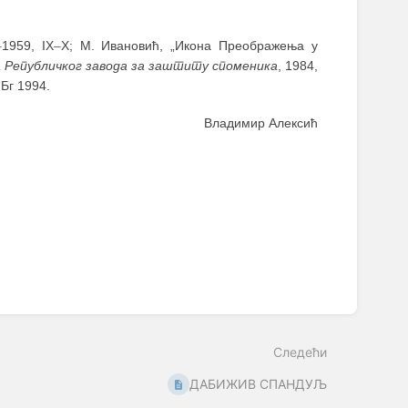
–
1959, IX
–
X; М. Ивановић, „Икона Преображења у
Републичког завода за заштиту споменика
, 1984,
 Бг 1994.
Владимир Алексић
Следећи
ДАБИЖИВ СПАНДУЉ