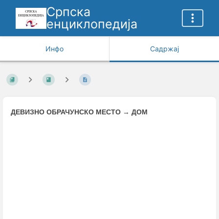
Српска
енциклопедија
Инфо
Садржај
ДЕВИЗНО ОБРАЧУНСКО МЕСТО
→
ДОМ
Enter
section
select
mode