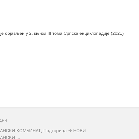
 је објављен у 2. књизи III тома Српске енциклопедије (2021)
дни
АНСКИ КОМБИНАТ, Подгорица → НОВИ
АНСКИ ...