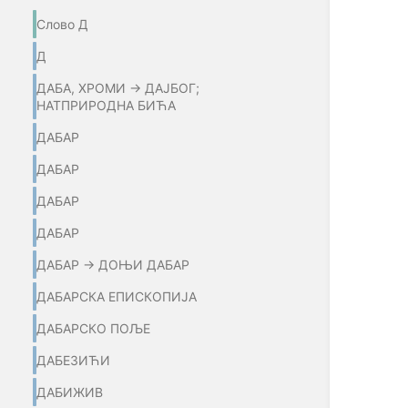
Слово Д
Д
ДАБА, ХРОМИ → ДАЈБОГ;
НАТПРИРОДНА БИЋА
ДАБАР
ДАБАР
ДАБАР
ДАБАР
ДАБАР → ДОЊИ ДАБАР
ДАБАРСКА ЕПИСКОПИЈА
ДАБАРСКО ПОЉЕ
ДАБЕЗИЋИ
ДАБИЖИВ