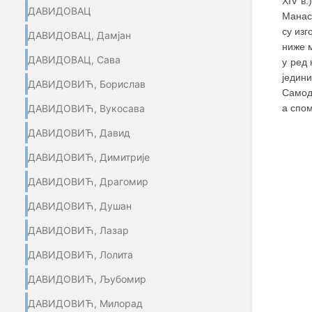
XIV в.
ДАВИДОВАЦ
Манас
су изг
ДАВИДОВАЦ, Дамјан
ниже 
ДАВИДОВАЦ, Сава
у ред 
једин
ДАВИДОВИЋ, Борислав
Самодр
а спо
ДАВИДОВИЋ, Вукосава
ДАВИДОВИЋ, Давид
ДАВИДОВИЋ, Димитрије
ДАВИДОВИЋ, Драгомир
ДАВИДОВИЋ, Душан
ДАВИДОВИЋ, Лазар
ДАВИДОВИЋ, Лолита
ДАВИДОВИЋ, Љубомир
ДАВИДОВИЋ, Милорад