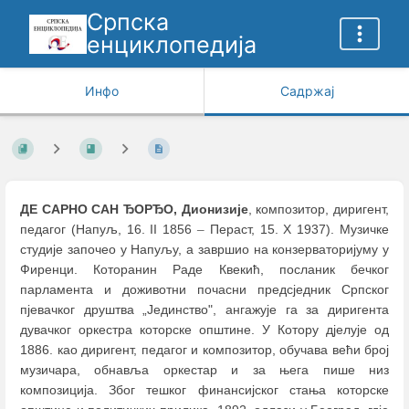
Српска
енциклопедија
Инфо
Садржај
ДЕ САРНО САН ЂОРЂО, Дионизије
, композитор, диригент,
педагог (Напуљ, 16. II 1856
–
Пераст, 15. X 1937). Музичке
студије започео у Напуљу, а завршио на конзерваторијуму у
Фиренци. Которанин Раде Квекић, посланик бечког
парламента и доживотни почасни предсједник Српског
пјевачког друштва „Јединство", ангажује га за диригента
дувачког оркестра которске општине. У Котору дјелује од
1886. као диригент, педагог и композитор, обучава већи број
музичара, обнавља оркестар и за њега пише низ
композиција. Због тешког финансијског стања которске