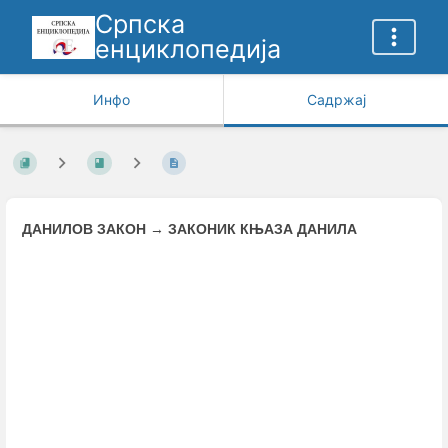
Српска
енциклопедија
Инфо
Садржај
ДАНИЛОВ ЗАКОН
→
ЗАКОНИК КЊАЗА ДАНИЛА
Enter
section
select
mode