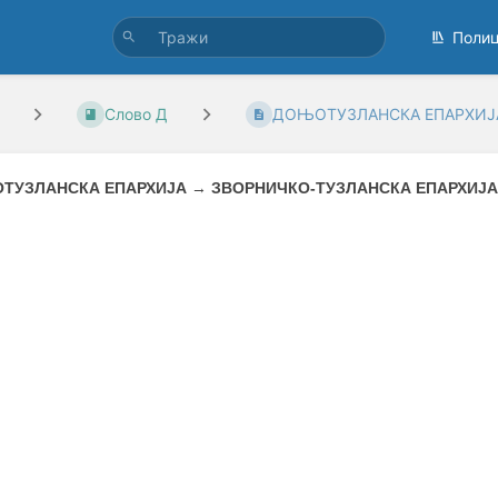
Поли
Слово Д
ДОЊОТУЗЛАНСКА ЕПАРХИЈА
ТУЗЛАНСКА ЕПАРХИЈА
→
ЗВОРНИЧКО-ТУЗЛАНСКА ЕПАРХИЈА