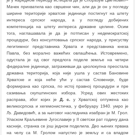
Мачек прихватила као свршени чин, али да је он у погледу
ширине територије хрватске јединице постигнут на штету
интереса српског народа, а у погледу добијених
компетенција на штету интереса државне целине. Осим
тога, наглашавала је да је потписан у недемократској
процедури, без консултовања српског народа, у присуству
легитимног представника Хрвата и представника кнеза
Павла, без морално важећих овлашћења. Истовремено,
одустала је од свог предлога поделе земље на четири
федералне јединице, затраживши да цеолокупна преостала
државна територија, која није ушла у састав Бановине
Хрватске и која неће ући у састав Словеније, буде
формирана као српска, по истој правној процедури и пре
сазивања скупштинских избора. Усред ових жестоких
расправа, због којих је
Д. с.
у Хрватској оптужена као
великосрпска и хегемонистичка, у фебруару 1940. умро је
Љ. Давидовић, а за његовог наследника изабран је М. Грол.
Уласком Краљевине Југославије у II светски рат годину дана
касније, странка се још једном поделила. Део њених првака
на челу са М. Гролом напустио је земљу и са владом