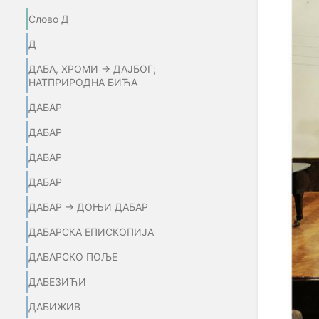
Слово Д
Д
ДАБА, ХРОМИ → ДАЈБОГ;
НАТПРИРОДНА БИЋА
ДАБАР
ДАБАР
ДАБАР
ДАБАР
ДАБАР → ДОЊИ ДАБАР
ДАБАРСКА ЕПИСКОПИЈА
ДАБАРСКО ПОЉЕ
ДАБЕЗИЋИ
ДАБИЖИВ