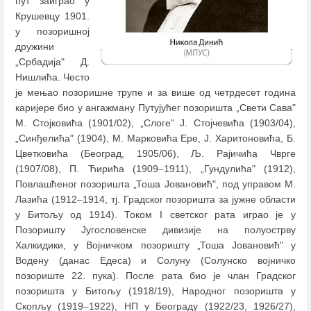
пут заиграо у
Крушевцу 1901.
у позоришној
дружини
„Србадија" Д.
Нишлића. Често
је мењао позоришне трупе и за више од четрдесет година
каријере био у ангажману Путујућег позоришта „Свети Сава"
М. Стојковића (1901/02), „Слоге" Ј. Стојчевића (1903/04),
„Синђелића" (1904), М. Марковића Ере, Ј. Харитоновића, Б.
Цветковића (Београд, 1905/06), Љ. Рајичића Чврге
(1907/08), П. Ћирића (1909
–
1911), „Гундулићa" (1912),
Повлашћеног позоришта „Тоша Јовановић", под управом М.
Лазића (1912
–
1914, тј. Градског позоришта за јужне области
у Битољу од 1914). Током I светског рата играо је у
Позоришту Југословенске дивизије на полуострву
Халкидики, у Војничком позоришту „Тоша Јовановић" у
Водену (данас Едеса) и Солуну (Солунско војничко
позориште 22. пука). После рата био је члан Градског
позоришта у Битољу (1918/19), Народног позоришта у
Скопљу (1919
–
1922), НП у Београду (1922/23, 1926/27),