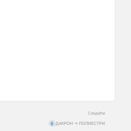
Следећи
ДАКРОН → ПОЛИЕСТРИ