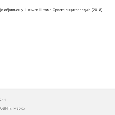
 је објављен у 1. књизи III тома Српске енциклопедије (2018)
дни
ОВИЋ, Марко