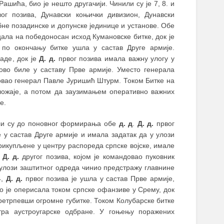
ашића, био је нешто другачији. Чинили су је 7, 8. и
вог позива, Дунавски коњички дивизион, Дунавски
не позадинске и допунске јединице и установе. Обе
цала на победоносан исход Кумановске битке, док је
 по окончању битке ушла у састав Друге армије.
аде, док је
Д. д.
првог позива имала важну улогу у
ово биле у саставу Прве армије. Уместо генерала
овао генерал Павле Јуришић Штурм. Током Битке на
ложаје, а потом да заузимањем оперативно важних
е.
ели су до поновног формирања обе
д. д
.
Д. д.
првог
 у састав Друге армије и имала задатак да у улози
прикупљене у центру распореда српске војске, имале
,
Д. д.
другог позива, којом је командовао пуковник
 улози заштитног одреда чинио предстражу главнине
4,
Д. д.
првог позива је ушла у састав Прве армије,
 је оперисала током српске офанзиве у Срему, док
ретрпевши огромне губитке. Током Колубарске битке
ра аустроугарске одбране. У гоњењу поражених