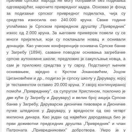
прилике српског народа не могу поправити без подизања
одговарајућег, нарочито привредног кадра. Основао је фонд
за подизање српског привредног подмлатка, чија су
средства износила око 240.000 круна. Сваке године
уплаћивао је Српском привредном друштву „Привредник"
износ од 2.000 круна. За његовим примером повели су се
многи пријатељи, који су поклањали новац и оснивали
донације. Као учесник конференције оснивача Српске банке
у Загребу (1894), сазване поводом оснивања загребачке
српске аутономне школе, предложио је сакупљање новца, а
сам је приложио средства у ту сврху. Подстакнут њеним
оснивањем, заједно с Крстом Јокановићем, Јоцом
Цигановићем и др., подигао је српску школу у Дарувару, којој
је тестаментом оставио 20.000 круна. У својој континуираној
помоћи „Привреднику", са супругом Христином, поклонио је
две куће (у Загребу и Дарувару) и велик број акција Српске
банке у Загребу, Даруварске дионичке пивоваре и Дионичке
пучке штедионе у Дарувару, у вредности од око четврт
милиона динара. Као један од највећих дародаваца био је
први доживотни председник друштва „Привредник" и члан
Патроната „Привредникових" добротвора. Умро је у