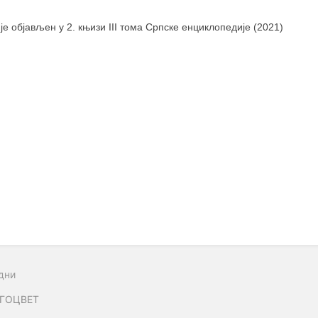
 је објављен у 2. књизи III тома Српске енциклопедије (2021)
дни
ГОЦВЕТ