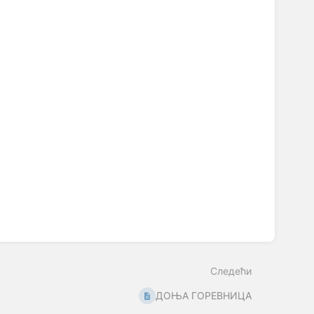
Следећи
ДОЊА ГОРЕВНИЦА